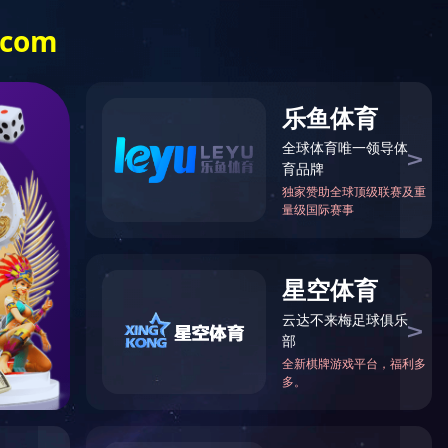
荣誉
人力资源
开元(中国)
English