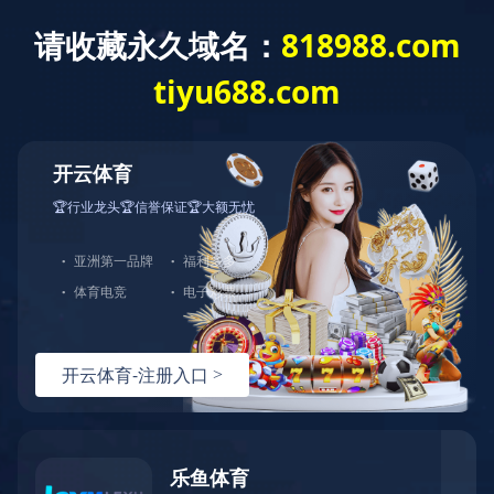
食品级包装用纸系
工业滤纸系列
医疗用纸系列
特种纸系列
列
生活用纸系列
KY.COM