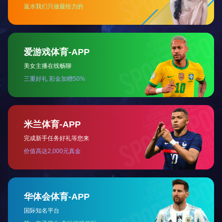
美国网友
关于我们
公司概况
公司场景
公司生产线
资质荣誉
企业文化
产品中心
食品级包装用纸系列
工业滤纸系列
医疗用纸系列
特种纸系列
生活用纸系列
KY.COM
新闻资讯
公司新闻
行业资讯
产品知识