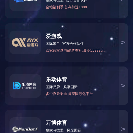
标签：
全部
上一篇：龙德公司厂区图
下一篇：集团办公大楼
相关新闻
集团与山东工业技师学院举行校企战略协议签约仪式
2023-12-21
踔厉奋发 蓄力新程 ——2024年元旦献词
2024-01-01
万豪纸业集团成功举办第45期“鸢都科技论坛”
2019-08-05
龙德公司参加2023年中国滤清器行业年会
2023-11-17
集团旗下两公司喜获殊荣
2023-11-15
集团庄文平、安玲同志荣获“临朐沂山工匠”荣誉称号
2019-11-04
龙德公司再添一台精密检测设备
2024-04-16